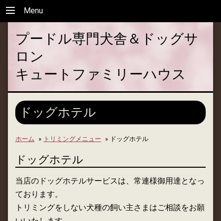
Menu
プードル専門犬舎＆ドッグサ
ロン
キュートファミリーハウス
ドッグホテル
ホーム
»
トリミングメニュー
»
ドッグホテル
ドッグホテル
当店のドッグホテルサービスは、常連様御用達となっ
ております。
トリミングをしない犬種の飼い主さまはご相談をお願
いいたします。