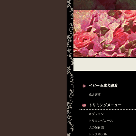
ベビー＆成犬譲渡
成犬譲渡
トリミングメニュー
オプション
トリミングコース
犬の保育園
ドッグホテル