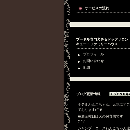
サービスの流れ
プードル専門犬舎＆ドッグサロ
キュートファミリーハウス
プロフィール
お問い合わせ
地図
ブログ更新情報
ホテルわんこちゃん、元気にすご
ております(^^)/
(26.08.08)
毎週金曜日は犬の保育園です
(^^)/
(26.08.07)
シャンプーコースわんこちゃん達